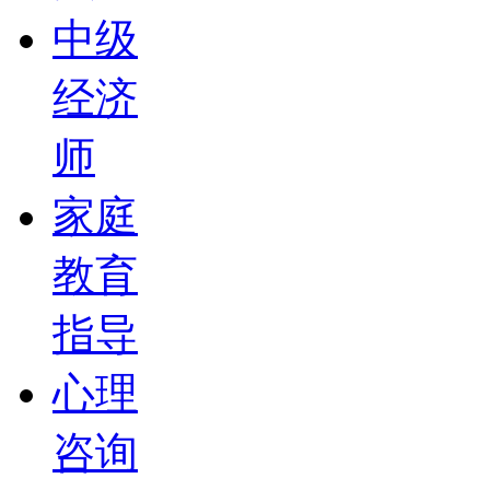
中级
经济
师
家庭
教育
指导
心理
咨询