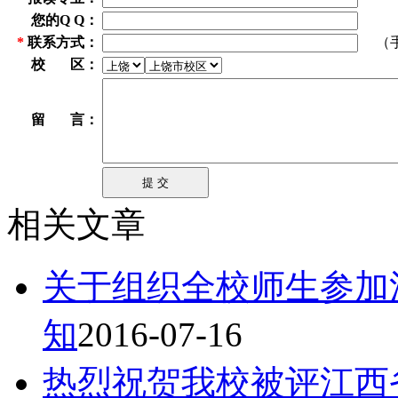
您的Q Q：
*
联系方式：
（手机
校 区：
留 言：
相关文章
关于组织全校师生参加
知
2016-07-16
热烈祝贺我校被评江西