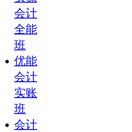
会计
全能
班
优能
会计
实账
班
会计