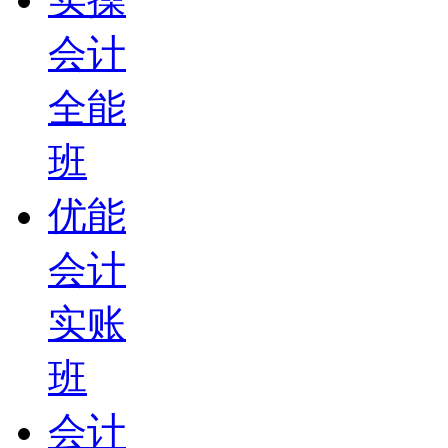
会计
全能
班
优能
会计
实账
班
会计