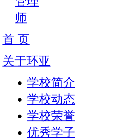
管理
师
首 页
关于环亚
学校简介
学校动态
学校荣誉
优秀学子