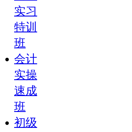
实习
特训
班
会计
实操
速成
班
初级