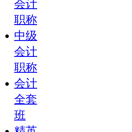
会计
职称
中级
会计
职称
会计
全套
班
精英