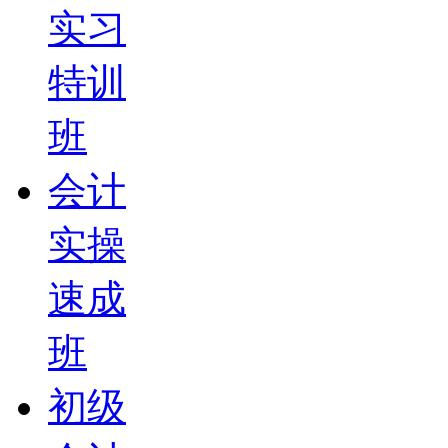
实习
特训
班
会计
实操
速成
班
初级