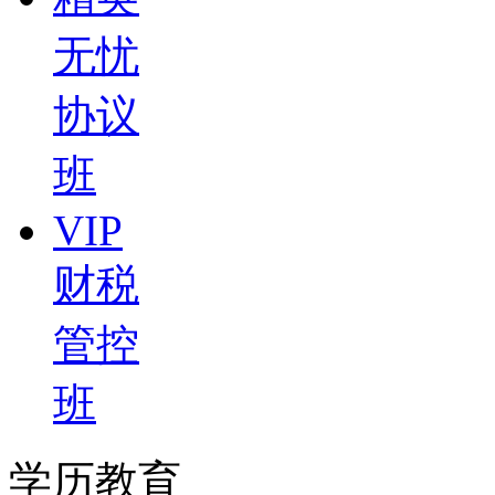
无忧
协议
班
VIP
财税
管控
班
学历教育