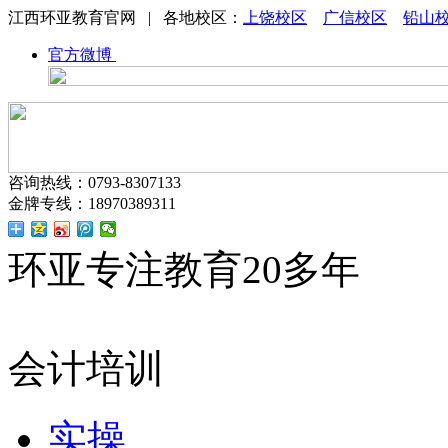
江西环亚教育官网 | 各地校区：
上饶校区
广信校区
铅山
官方微博
咨询热线：0793-8307133
金牌专线：18970389311
环亚专注教育20多年
会计培训
实操