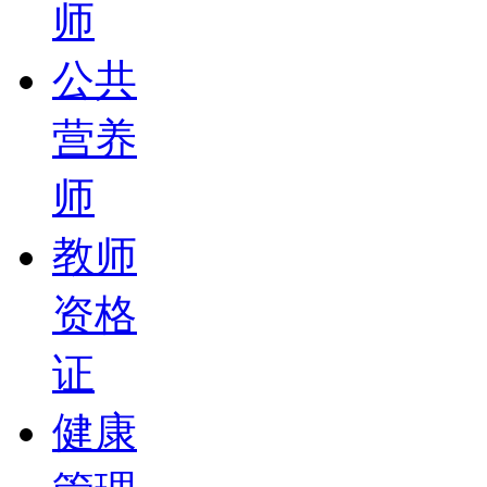
师
公共
营养
师
教师
资格
证
健康