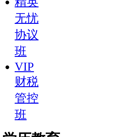
精英
无忧
协议
班
VIP
财税
管控
班