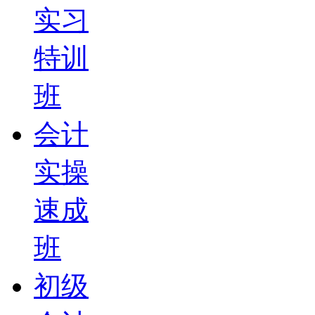
实习
特训
班
会计
实操
速成
班
初级