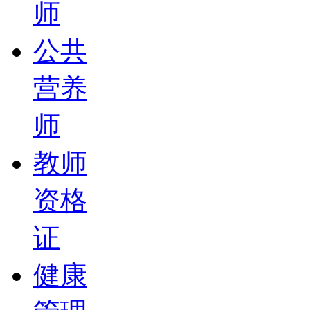
师
公共
营养
师
教师
资格
证
健康