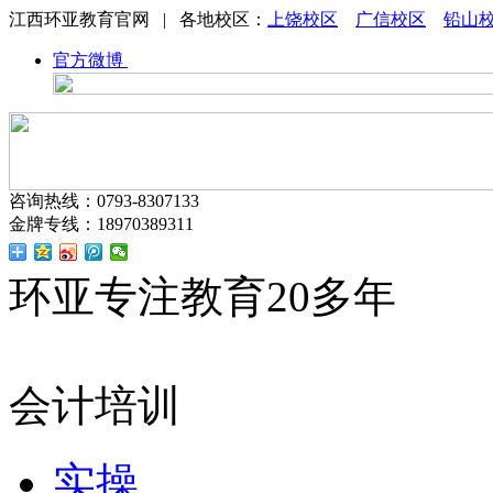
江西环亚教育官网 | 各地校区：
上饶校区
广信校区
铅山
官方微博
咨询热线：0793-8307133
金牌专线：18970389311
环亚专注教育20多年
会计培训
实操