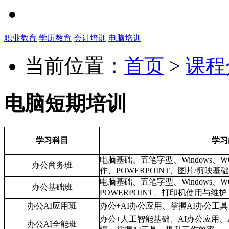
职业教育
学历教育
会计培训
电脑培训
当前位置：
首页
>
课程
电脑短期培训
学习科目
学习
电脑基础、五笔字型、Windows、WOR
办公商务班
作、POWERPOINT、图片/剪
电脑基础、五笔字型、Windows、W
办公基础班
POWERPOINT、打印机使用与维护
办公AI应用班
办公+AI办公应用、掌握AI办公工
办公+人工智能基础、AI办公应用、
办公AI全能班