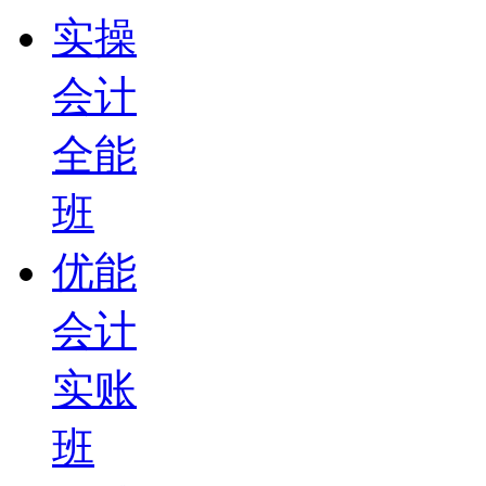
实操
会计
全能
班
优能
会计
实账
班