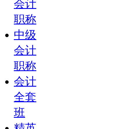
会计
职称
中级
会计
职称
会计
全套
班
精英