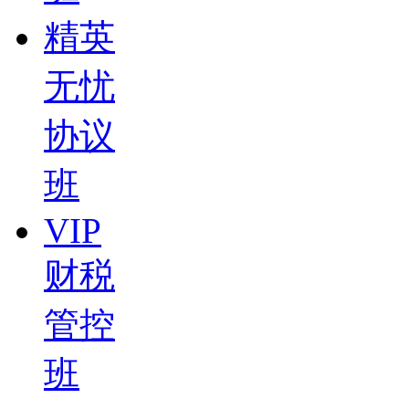
精英
无忧
协议
班
VIP
财税
管控
班