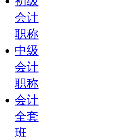
初级
会计
职称
中级
会计
职称
会计
全套
班