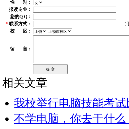
性 别：
报读专业：
您的Q Q：
*
联系方式：
（手机
校 区：
留 言：
相关文章
我校举行电脑技能考试
不学电脑，你去干什么