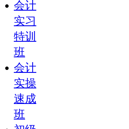
会计
实习
特训
班
会计
实操
速成
班