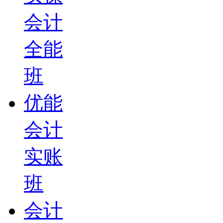
会计
全能
班
优能
会计
实账
班
会计