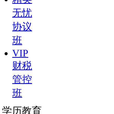
无忧
协议
班
VIP
财税
管控
班
学历教育