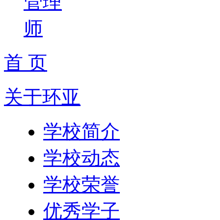
管理
师
首 页
关于环亚
学校简介
学校动态
学校荣誉
优秀学子