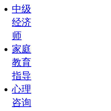
中级
经济
师
家庭
教育
指导
心理
咨询