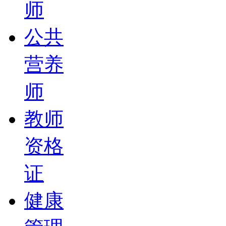
师
公共
营养
师
教师
资格
证
健康