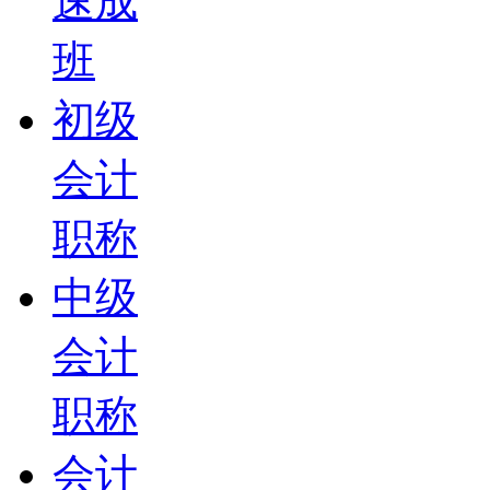
速成
班
初级
会计
职称
中级
会计
职称
会计