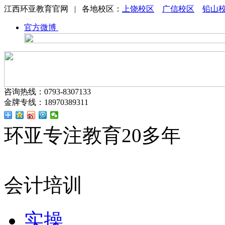
江西环亚教育官网 | 各地校区：
上饶校区
广信校区
铅山
官方微博
咨询热线：0793-8307133
金牌专线：18970389311
环亚专注教育20多年
会计培训
实操