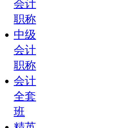
会计
职称
中级
会计
职称
会计
全套
班
精英