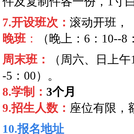
件及复制件各一份，1寸
7.
开设班次：
滚动开班，
晚班
：
（晚上：6：10--8
周末班：
（周六、日上午10：
-5：00）。
8.
学制：
3
个月
9.
招生人数：
座位有限，
10.
报名地址