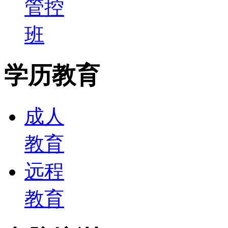
管控
班
学历教育
成人
教育
远程
教育