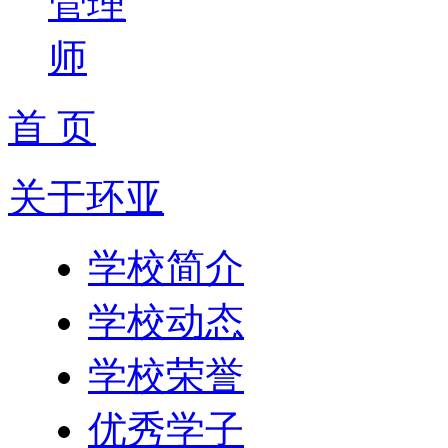
管理
师
首 页
关于环亚
学校简介
学校动态
学校荣誉
优秀学子