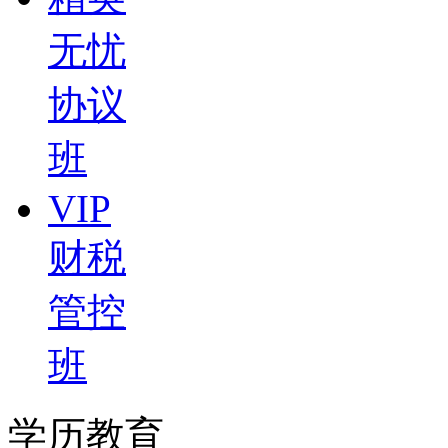
无忧
协议
班
VIP
财税
管控
班
学历教育