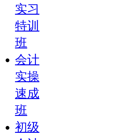
实习
特训
班
会计
实操
速成
班
初级