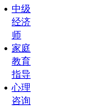
中级
经济
师
家庭
教育
指导
心理
咨询