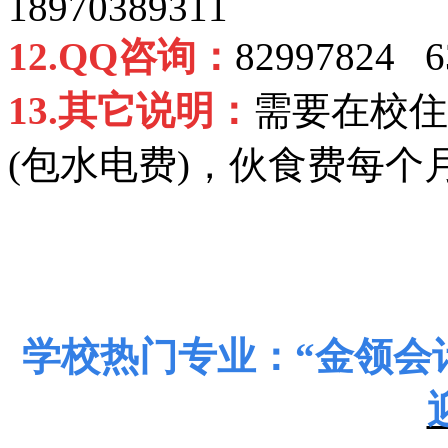
18970389311
12.QQ
咨询：
82997824 6
13.
其它说明：
需要在校住
(包水电费)，伙食费每个月
学校热门专业：
“
金领会