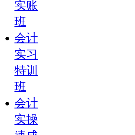
实账
班
会计
实习
特训
班
会计
实操