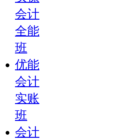
会计
全能
班
优能
会计
实账
班
会计