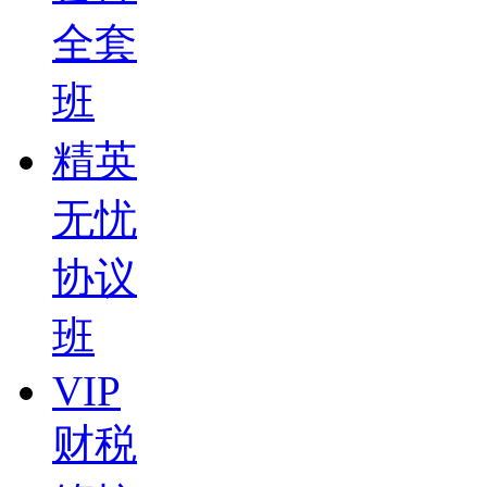
全套
班
精英
无忧
协议
班
VIP
财税