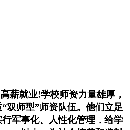
,
高薪就业
!
学校师资力量雄厚，
质
“
双师型
”
师资队伍。他们立足
实行军事化、人性化管理，给学