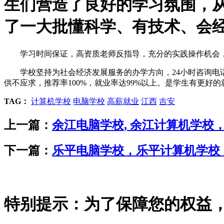
生们营造了良好的学习氛围，
了一大批懂科学、有技术、会
学习时间保证，高资质老师反指导，充分的实践操作机会
学校坚持为社会经济发展服务的办学方向，
24
小时咨询电
供不应求，推荐率
100%
，就业率达
99%
以上。是学生有更好的
TAG：
计算机学校
电脑学校
高薪就业
江西
吉安
上一篇：
余江电脑学校, 余江计算机学校
下一篇：
乐平电脑学校，乐平计算机学校
特别提示：为了保障您的权益