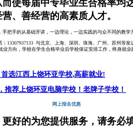
从而使每届中专毕业生合格率均
经营、善经营的高素质人才。
，手把手的从基础开讲，一边理论，一边实践的与众不同的教学
话：
13307937133
与北京、上海、深圳、珠海、广州、苏州等发
就业方向，学校在学生合格毕业后学校保证安排工作，终身就业
，首选江西上饶环亚学校,高薪就业!
，推荐上饶环亚电脑学校！老牌子学校！
网上报名优惠
，更好的为您提供服务，请务必