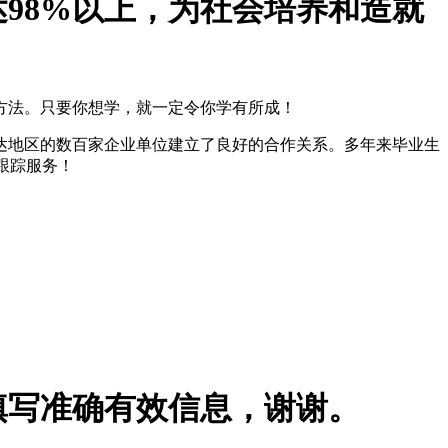
达
98%
以上，为社会培养和造就
方法。只要你想学，就一定令你学有所成！
达地区的数百家企业单位建立了良好的合作关系。多年来毕业生
跟踪服务！
填写准确有效信息，谢谢。