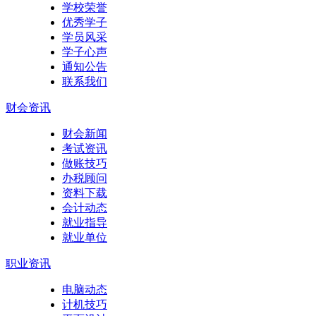
学校荣誉
优秀学子
学员风采
学子心声
通知公告
联系我们
财会资讯
财会新闻
考试资讯
做账技巧
办税顾问
资料下载
会计动态
就业指导
就业单位
职业资讯
电脑动态
计机技巧