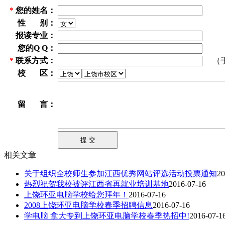
*
您的姓名：
性 别：
报读专业：
您的Q Q：
*
联系方式：
（手机
校 区：
留 言：
相关文章
关于组织全校师生参加江西优秀网站评选活动投票通知
20
热烈祝贺我校被评江西省再就业培训基地
2016-07-16
上饶环亚电脑学校给您拜年！
2016-07-16
2008上饶环亚电脑学校春季招聘信息
2016-07-16
学电脑 拿大专到上饶环亚电脑学校春季热招中!
2016-07-1