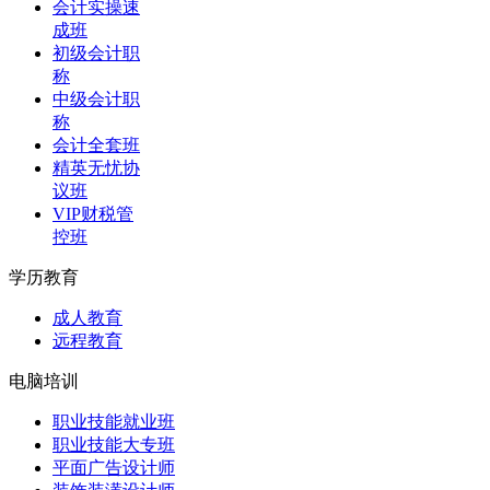
会计实操速
成班
初级会计职
称
中级会计职
称
会计全套班
精英无忧协
议班
VIP财税管
控班
学历教育
成人教育
远程教育
电脑培训
职业技能就业班
职业技能大专班
平面广告设计师