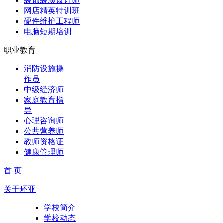
装饰装潢设计师
网店精英特训班
硬件维护工程师
电脑短期培训
职业教育
消防设施操
作员
中级经济师
家庭教育指
导
心理咨询师
公共营养师
教师资格证
健康管理师
首 页
关于环亚
学校简介
学校动态