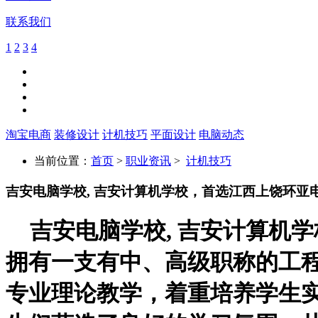
联系我们
1
2
3
4
淘宝电商
装修设计
计机技巧
平面设计
电脑动态
当前位置：
首页
>
职业资讯
>
计机技巧
吉安电脑学校, 吉安计算机学校，首选江西上饶环亚电
吉安电脑学校
,
吉安计算机学
拥有一支有中、高级职称的工
专业理论教学，着重培养学生