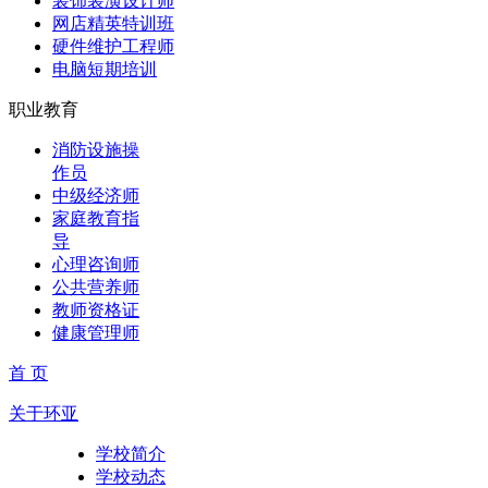
装饰装潢设计师
网店精英特训班
硬件维护工程师
电脑短期培训
职业教育
消防设施操
作员
中级经济师
家庭教育指
导
心理咨询师
公共营养师
教师资格证
健康管理师
首 页
关于环亚
学校简介
学校动态