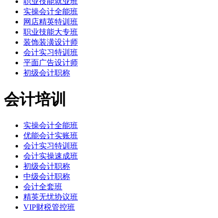
职业技能就业班
实操会计全能班
网店精英特训班
职业技能大专班
装饰装潢设计师
会计实习特训班
平面广告设计师
初级会计职称
会计培训
实操会计全能班
优能会计实账班
会计实习特训班
会计实操速成班
初级会计职称
中级会计职称
会计全套班
精英无忧协议班
VIP财税管控班