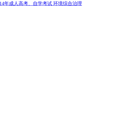
14年成人高考、自学考试 环境综合治理