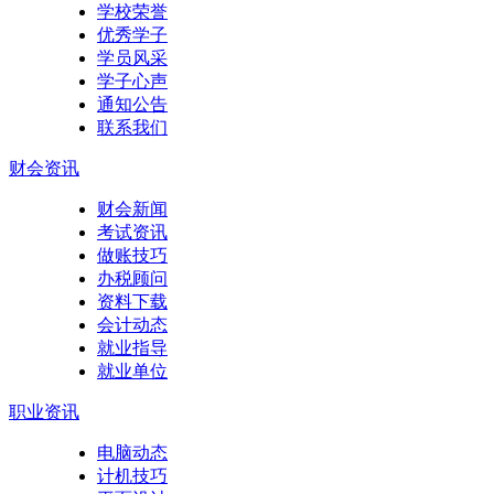
学校荣誉
优秀学子
学员风采
学子心声
通知公告
联系我们
财会资讯
财会新闻
考试资讯
做账技巧
办税顾问
资料下载
会计动态
就业指导
就业单位
职业资讯
电脑动态
计机技巧